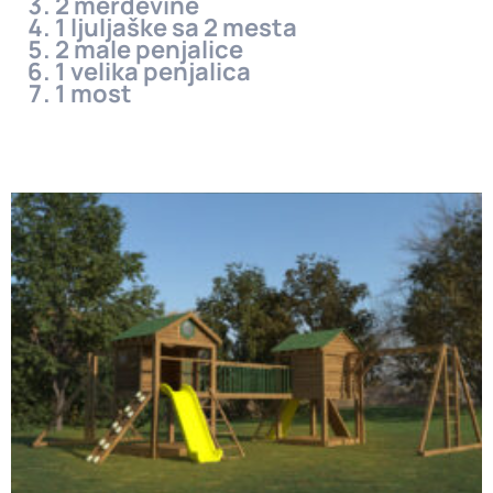
2 merdevine
1 ljuljaške sa 2 mesta
2 male penjalice
1 velika penjalica
1 most