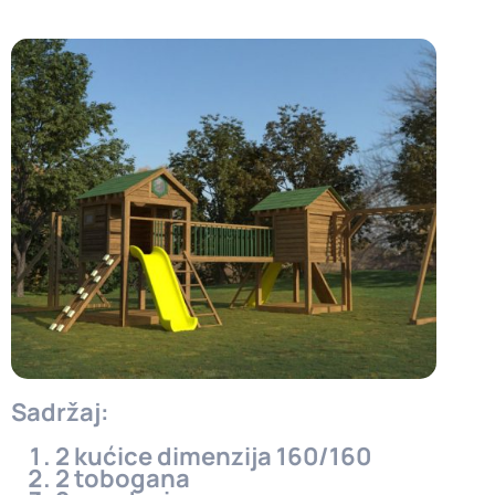
Sadržaj:
2 kućice dimenzija 160/160
2 tobogana