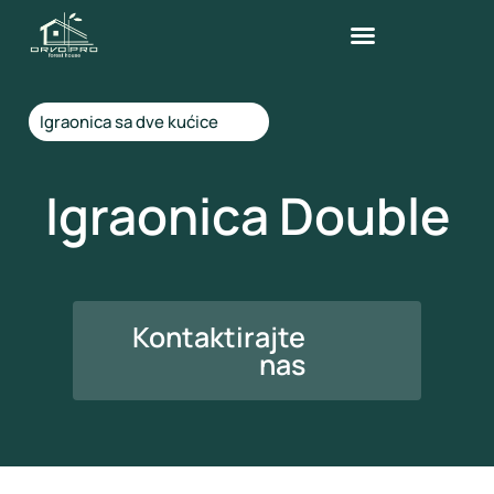
Igraonica sa dve kućice
Igraonica Double
Kontaktirajte
nas