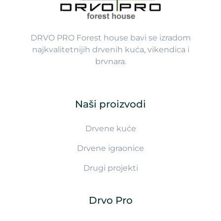
DRVO PRO Forest house bavi se izradom
najkvalitetnijih drvenih kuća, vikendica i
brvnara.
Naši proizvodi
Drvene kuće
Drvene igraonice
Drugi projekti
Drvo Pro