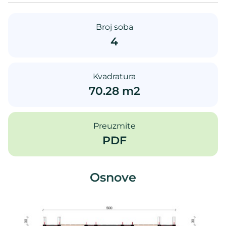
Broj soba
4
Kvadratura
70.28 m2
Preuzmite
PDF
Osnove