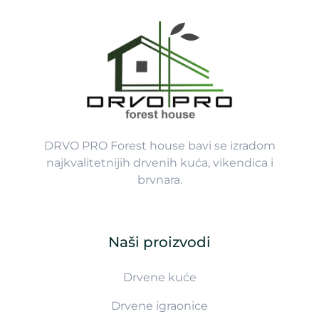
DRVO PRO Forest house bavi se izradom
najkvalitetnijih drvenih kuća, vikendica i
brvnara.
Naši proizvodi
Drvene kuće
Drvene igraonice