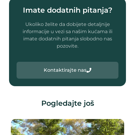
Imate dodatnih pitanja?
Ukoliko želite da dobijete detaljnije
informacije u vezi sa našim kućama ili
imate dodatnih pitanja slobodno nas
pozovite.
Kontaktirajte nas
Pogledajte još
Kategorija
A frame