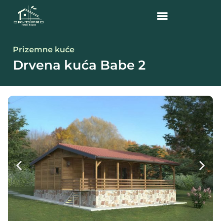
Prizemne kuće
Drvena kuća Babe 2