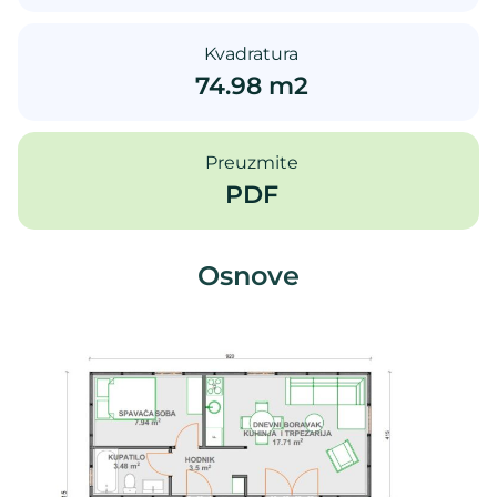
Kvadratura
74.98 m2
Preuzmite
PDF
Osnove