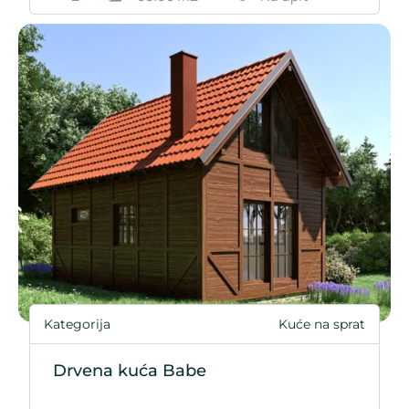
Kategorija
Kuće na sprat
Drvena kuća Babe