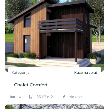
Kategorija
Kuće na sprat
Chalet Comfort
4
85.63 m2
Na upit