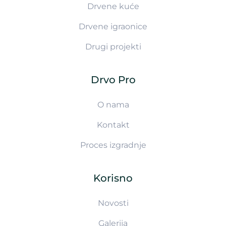
Drvene kuće
Drvene igraonice
Drugi projekti
Drvo Pro
O nama
Kontakt
Proces izgradnje
Korisno
Novosti
Galerija