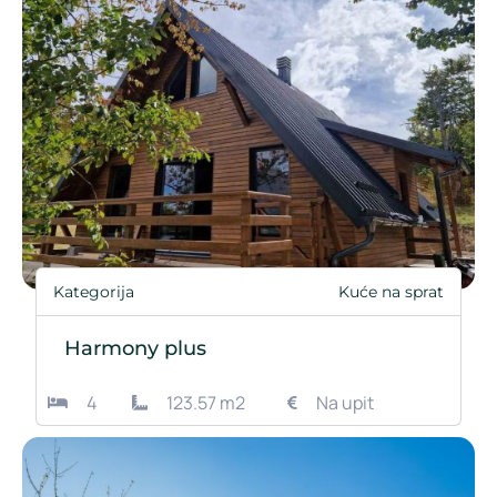
Kategorija
Kuće na sprat
Harmony plus
4
123.57 m2
Na upit