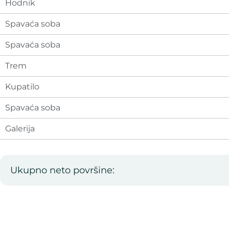
Hodnik
Spavaća soba
Spavaća soba
Trem
Kupatilo
Spavaća soba
Galerija
Ukupno neto površine: