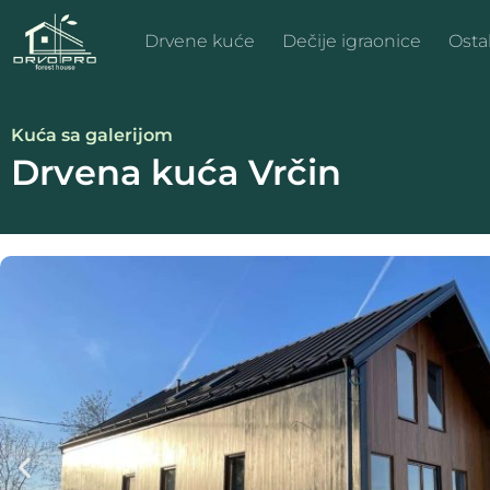
Drvene kuće
Dečije igraonice
Ostal
Kuća sa galerijom
Drvena kuća Vrčin