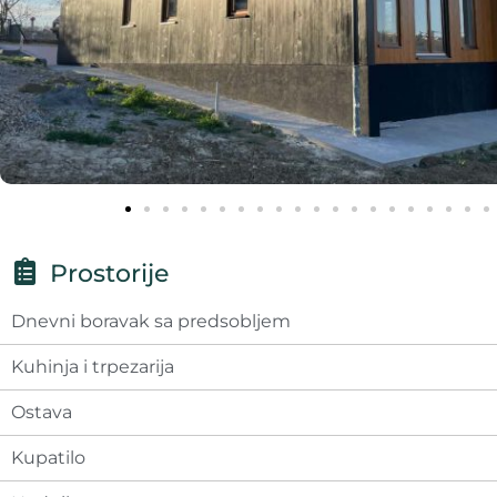
Prostorije
Dnevni boravak sa predsobljem
Kuhinja i trpezarija
Ostava
Kupatilo