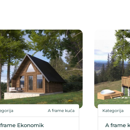
Kategorija
A frame 
1
tegorija
A frame kuće
A frame kuća 2