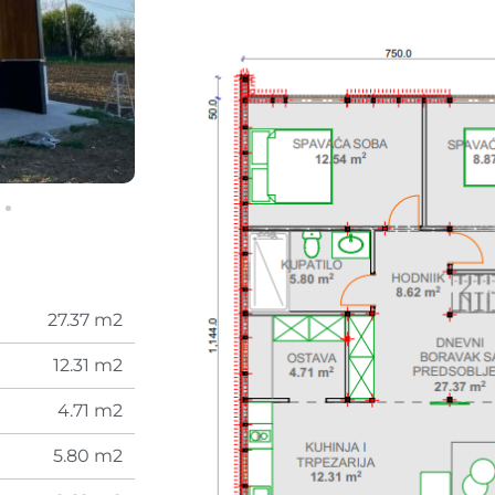
27.37 m2
12.31 m2
4.71 m2
5.80 m2