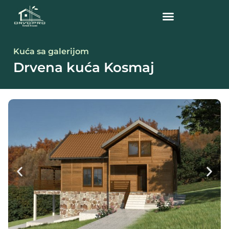
Kuća sa galerijom
Drvena kuća Kosmaj