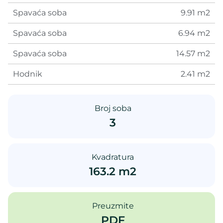
Spavaća soba
9.91 m2
Spavaća soba
6.94 m2
Spavaća soba
14.57 m2
Hodnik
2.41 m2
Broj soba
3
Kvadratura
163.2 m2
Preuzmite
PDF