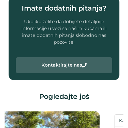
Imate dodatnih pitanja?
Ukoliko želite da dobijete detaljnije
informacije u vezi sa našim kućama ili
imate dodatnih pitanja slobodno nas
pozovite.
Kontaktirajte nas
Pogledajte još
Kategorija
A frame kuća